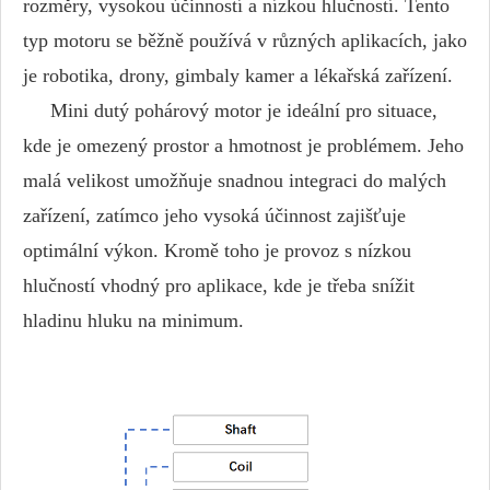
rozměry, vysokou účinností a nízkou hlučností. Tento
typ motoru se běžně používá v různých aplikacích, jako
je robotika, drony, gimbaly kamer a lékařská zařízení.
Mini dutý pohárový motor je ideální pro situace,
kde je omezený prostor a hmotnost je problémem. Jeho
malá velikost umožňuje snadnou integraci do malých
zařízení, zatímco jeho vysoká účinnost zajišťuje
optimální výkon. Kromě toho je provoz s nízkou
hlučností vhodný pro aplikace, kde je třeba snížit
hladinu hluku na minimum.