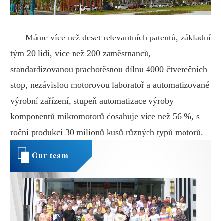
Máme více než deset relevantních patentů, základní
tým 20 lidí, více než 200 zaměstnanců,
standardizovanou prachotěsnou dílnu 4000 čtverečních
stop, nezávislou motorovou laboratoř a automatizované
výrobní zařízení, stupeň automatizace výroby
komponentů mikromotorů dosahuje více než 56 %, s
roční produkcí 30 milionů kusů různých typů motorů.