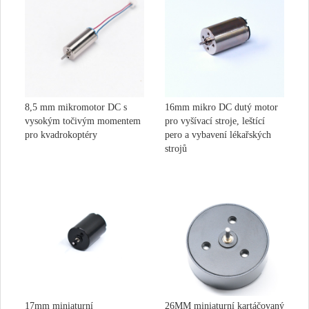
8,5 mm mikromotor DC s
16mm mikro DC dutý motor
vysokým točivým momentem
pro vyšívací stroje, leštící
pro kvadrokoptéry
pero a vybavení lékařských
strojů
17mm miniaturní
26MM miniaturní kartáčovaný