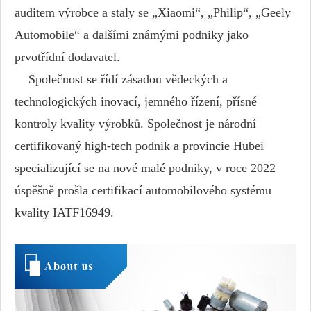
auditem výrobce a staly se „Xiaomi“, „Philip“, „Geely
Automobile“ a dalšími známými podniky jako
prvotřídní dodavatel.
Společnost se řídí zásadou vědeckých a
technologických inovací, jemného řízení, přísné
kontroly kvality výrobků. Společnost je národní
certifikovaný high-tech podnik a provincie Hubei
specializující se na nové malé podniky, v roce 2022
úspěšně prošla certifikací automobilového systému
kvality IATF16949.