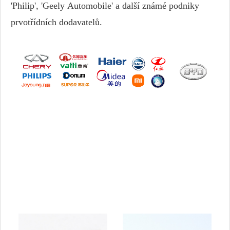
'Philip', 'Geely Automobile' a další známé podniky
prvotřídních dodavatelů.