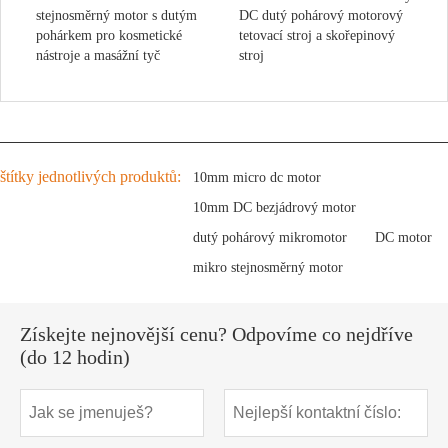
stejnosměrný motor s dutým
DC dutý pohárový motorový
pohárkem pro kosmetické
tetovací stroj a skořepinový
nástroje a masážní tyč
stroj
štítky jednotlivých produktů:
10mm micro dc motor
10mm DC bezjádrový motor
dutý pohárový mikromotor
DC motor
mikro stejnosměrný motor
Získejte nejnovější cenu? Odpovíme co nejdříve
(do 12 hodin)