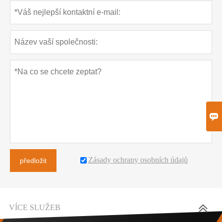

Zásady ochrany osobních údajů
předložit
VÍCE SLUŽEB