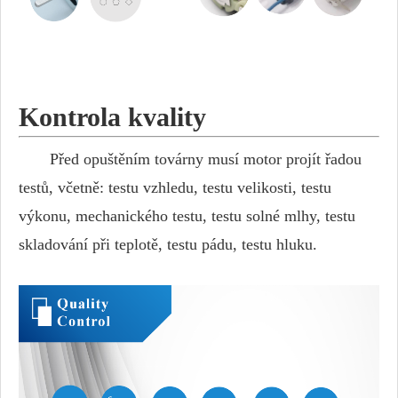
Kontrola kvality
Před opuštěním továrny musí motor projít řadou
testů, včetně: testu vzhledu, testu velikosti, testu
výkonu, mechanického testu, testu solné mlhy, testu
skladování při teplotě, testu pádu, testu hluku.