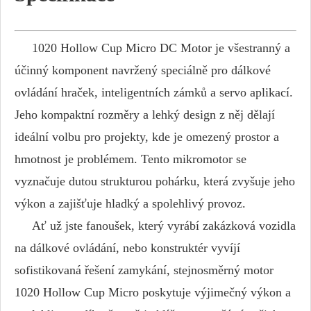
1020 Hollow Cup Micro DC Motor je všestranný a
účinný komponent navržený speciálně pro dálkové
ovládání hraček, inteligentních zámků a servo aplikací.
Jeho kompaktní rozměry a lehký design z něj dělají
ideální volbu pro projekty, kde je omezený prostor a
hmotnost je problémem. Tento mikromotor se
vyznačuje dutou strukturou pohárku, která zvyšuje jeho
výkon a zajišťuje hladký a spolehlivý provoz.
Ať už jste fanoušek, který vyrábí zakázková vozidla
na dálkové ovládání, nebo konstruktér vyvíjí
sofistikovaná řešení zamykání, stejnosměrný motor
1020 Hollow Cup Micro poskytuje výjimečný výkon a