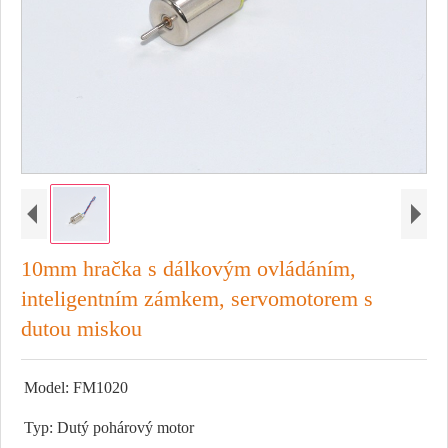
10mm hračka s dálkovým ovládáním,
inteligentním zámkem, servomotorem s
dutou miskou
Model: FM1020
Typ: Dutý pohárový motor