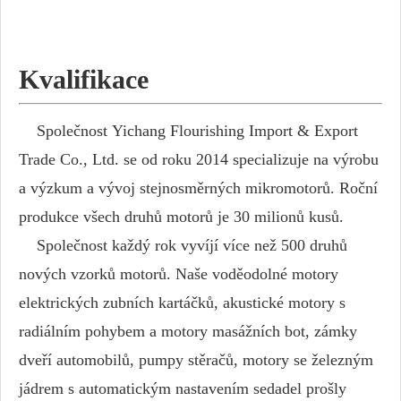
Kvalifikace
Společnost Yichang Flourishing Import & Export
Trade Co., Ltd. se od roku 2014 specializuje na výrobu
a výzkum a vývoj stejnosměrných mikromotorů. Roční
produkce všech druhů motorů je 30 milionů kusů.
Společnost každý rok vyvíjí více než 500 druhů
nových vzorků motorů. Naše voděodolné motory
elektrických zubních kartáčků, akustické motory s
radiálním pohybem a motory masážních bot, zámky
dveří automobilů, pumpy stěračů, motory se železným
jádrem s automatickým nastavením sedadel prošly