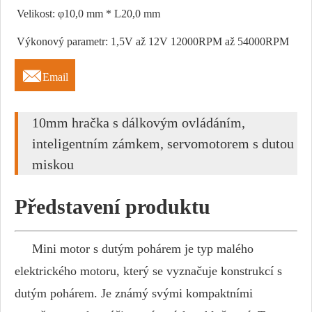
Velikost: φ10,0 mm * L20,0 mm
Výkonový parametr: 1,5V až 12V 12000RPM až 54000RPM

Email
10mm hračka s dálkovým ovládáním,
inteligentním zámkem, servomotorem s dutou
miskou
Představení produktu
Mini motor s dutým pohárem je typ malého
elektrického motoru, který se vyznačuje konstrukcí s
dutým pohárem. Je známý svými kompaktními