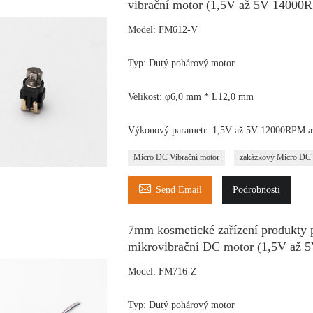
vibrační motor (1,5V až 5V 1400
Model: FM612-V
Typ: Dutý pohárový motor
Velikost: φ6,0 mm * L12,0 mm
Výkonový parametr: 1,5V až 5V 12000RPM 
Micro DC Vibrační motor
zakázkový Micro DC 

Send Email
Podrobnosti
7mm kosmetické zařízení produkty p
mikrovibrační DC motor (1,5V až
Model: FM716-Z
Typ: Dutý pohárový motor