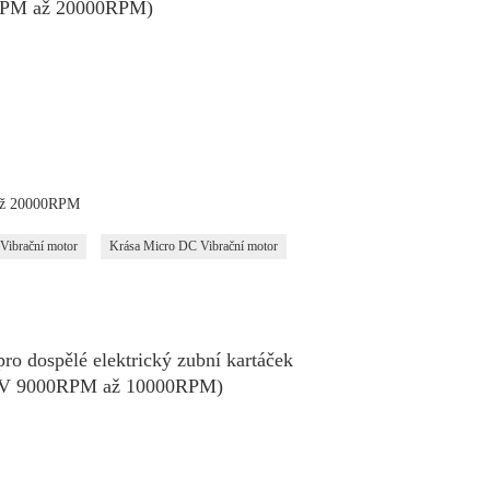
0RPM až 20000RPM)
až 20000RPM
Vibrační motor
Krása Micro DC Vibrační motor
ro dospělé elektrický zubní kartáček
 5V 9000RPM až 10000RPM)