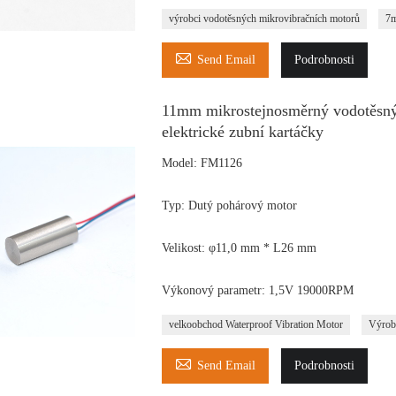
výrobci vodotěsných mikrovibračních motorů
7m

Send Email
Podrobnosti
11mm mikrostejnosměrný vodotěsný 
elektrické zubní kartáčky
Model: FM1126
Typ: Dutý pohárový motor
Velikost: φ11,0 mm * L26 mm
Výkonový parametr: 1,5V 19000RPM
velkoobchod Waterproof Vibration Motor
Výrobc

Send Email
Podrobnosti