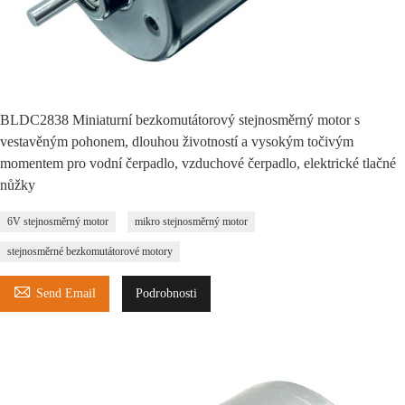
BLDC2838 Miniaturní bezkomutátorový stejnosměrný motor s
vestavěným pohonem, dlouhou životností a vysokým točivým
momentem pro vodní čerpadlo, vzduchové čerpadlo, elektrické tlačné
nůžky
6V stejnosměrný motor
mikro stejnosměrný motor
stejnosměrné bezkomutátorové motory

Send Email
Podrobnosti