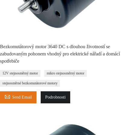
Bezkomutátorový motor 3640 DC s dlouhou životností se
zabudovaným pohonem vhodný pro elektrické nářadí a domácí
spotřebiče
12V stejnosměrný motor
mikro stejnosměrný motor
stejnosměrné bezkomutátorové motory

Send Email
Podrobnosti