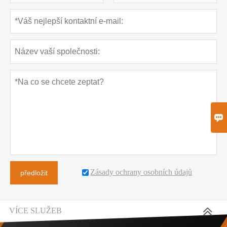

Zásady ochrany osobních údajů
předložit
VÍCE SLUŽEB