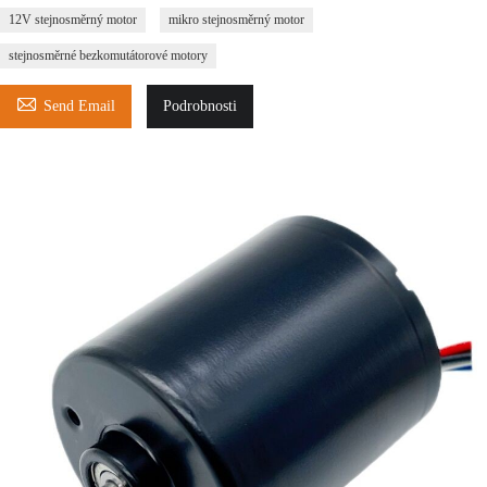
12V stejnosměrný motor
mikro stejnosměrný motor
stejnosměrné bezkomutátorové motory

Send Email
Podrobnosti