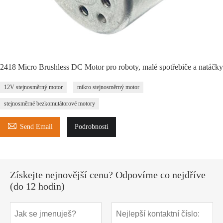
2418 Micro Brushless DC Motor pro roboty, malé spotřebiče a natáčky
12V stejnosměrný motor
mikro stejnosměrný motor
stejnosměrné bezkomutátorové motory

Send Email
Podrobnosti
Získejte nejnovější cenu? Odpovíme co nejdříve
(do 12 hodin)