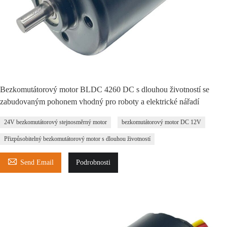
Bezkomutátorový motor BLDC 4260 DC s dlouhou životností se
zabudovaným pohonem vhodný pro roboty a elektrické nářadí
24V bezkomutátorový stejnosměrný motor
bezkomutátorový motor DC 12V
Přizpůsobitelný bezkomutátorový motor s dlouhou životností

Send Email
Podrobnosti