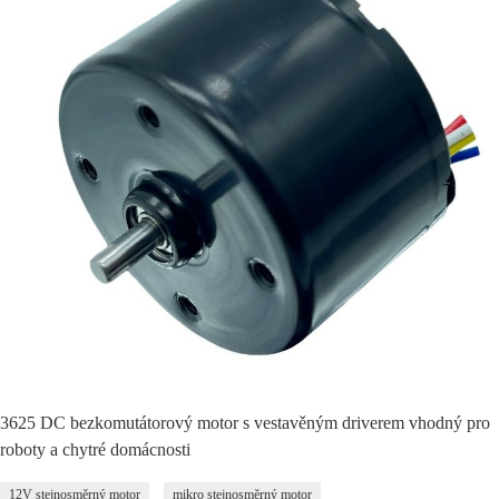
3625 DC bezkomutátorový motor s vestavěným driverem vhodný pro
roboty a chytré domácnosti
12V stejnosměrný motor
mikro stejnosměrný motor