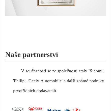
Naše partnerství
V současnosti se ze společnosti staly 'Xiaomi',
'Philip', 'Geely Automobile' a další známé podniky
prvotřídních dodavatelů.