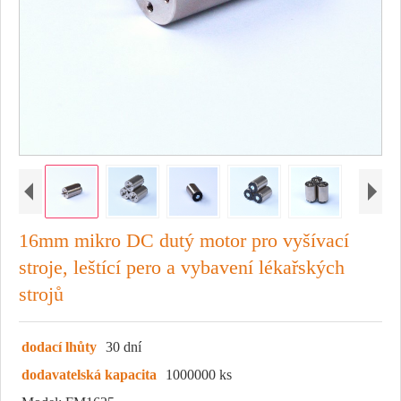
16mm mikro DC dutý motor pro vyšívací
stroje, leštící pero a vybavení lékařských
strojů
dodací lhůty
30 dní
dodavatelská kapacita
1000000 ks