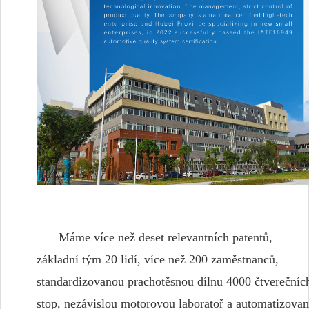
Máme více než deset relevantních patentů,
základní tým 20 lidí, více než 200 zaměstnanců,
standardizovanou prachotěsnou dílnu 4000 čtverečníc
stop, nezávislou motorovou laboratoř a automatizova