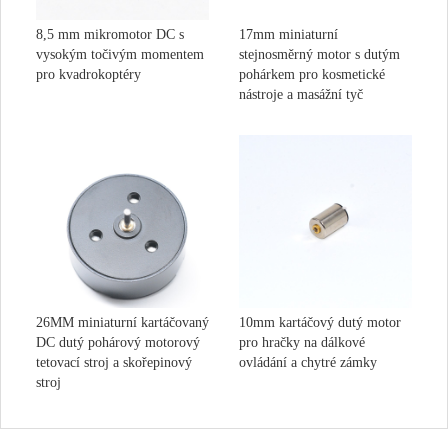
8,5 mm mikromotor DC s
17mm miniaturní
vysokým točivým momentem
stejnosměrný motor s dutým
pro kvadrokoptéry
pohárkem pro kosmetické
nástroje a masážní tyč
26MM miniaturní kartáčovaný
10mm kartáčový dutý motor
DC dutý pohárový motorový
pro hračky na dálkové
tetovací stroj a skořepinový
ovládání a chytré zámky
stroj