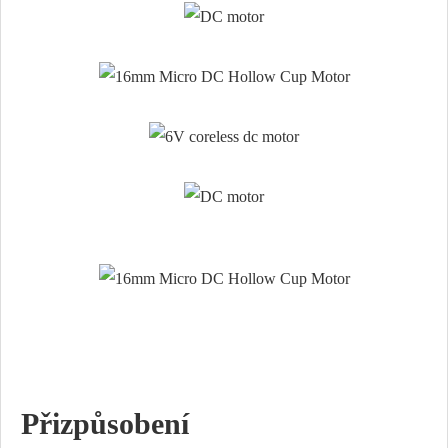
Přizpůsobení