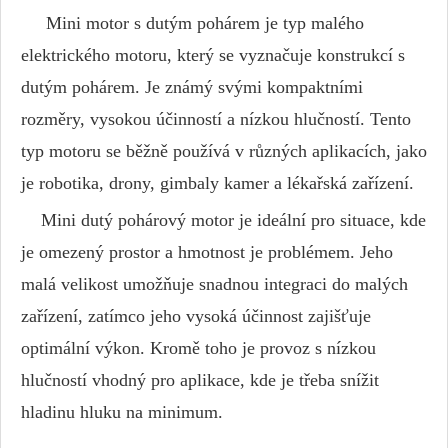
Mini motor s dutým pohárem je typ malého
elektrického motoru, který se vyznačuje konstrukcí s
dutým pohárem. Je známý svými kompaktními
rozměry, vysokou účinností a nízkou hlučností. Tento
typ motoru se běžně používá v různých aplikacích, jako
je robotika, drony, gimbaly kamer a lékařská zařízení.
Mini dutý pohárový motor je ideální pro situace, kde
je omezený prostor a hmotnost je problémem. Jeho
malá velikost umožňuje snadnou integraci do malých
zařízení, zatímco jeho vysoká účinnost zajišťuje
optimální výkon. Kromě toho je provoz s nízkou
hlučností vhodný pro aplikace, kde je třeba snížit
hladinu hluku na minimum.