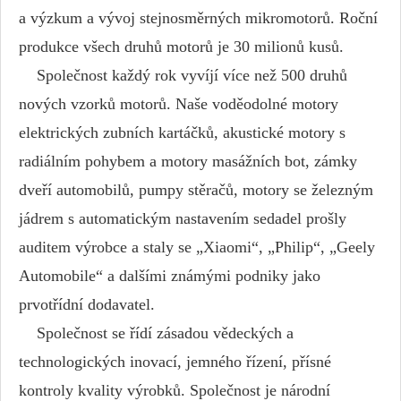
a výzkum a vývoj stejnosměrných mikromotorů. Roční
produkce všech druhů motorů je 30 milionů kusů.
Společnost každý rok vyvíjí více než 500 druhů
nových vzorků motorů. Naše voděodolné motory
elektrických zubních kartáčků, akustické motory s
radiálním pohybem a motory masážních bot, zámky
dveří automobilů, pumpy stěračů, motory se železným
jádrem s automatickým nastavením sedadel prošly
auditem výrobce a staly se „Xiaomi“, „Philip“, „Geely
Automobile“ a dalšími známými podniky jako
prvotřídní dodavatel.
Společnost se řídí zásadou vědeckých a
technologických inovací, jemného řízení, přísné
kontroly kvality výrobků. Společnost je národní