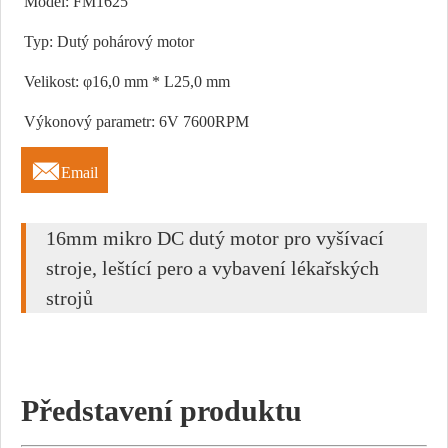
Model: FM1625
Typ: Dutý pohárový motor
Velikost: φ16,0 mm * L25,0 mm
Výkonový parametr: 6V 7600RPM

Email
16mm mikro DC dutý motor pro vyšívací
stroje, leštící pero a vybavení lékařských
strojů
Představení produktu