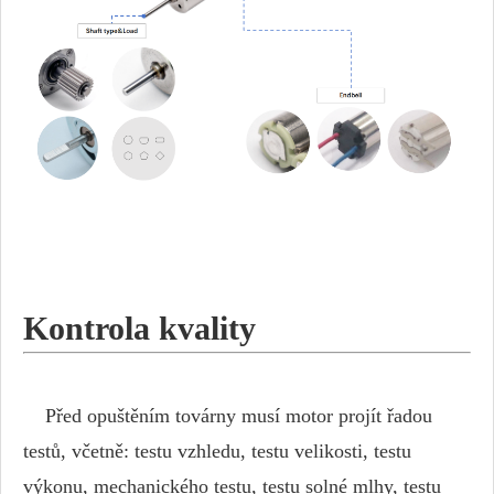
Kontrola kvality
Před opuštěním továrny musí motor projít řadou
testů, včetně: testu vzhledu, testu velikosti, testu
výkonu, mechanického testu, testu solné mlhy, testu