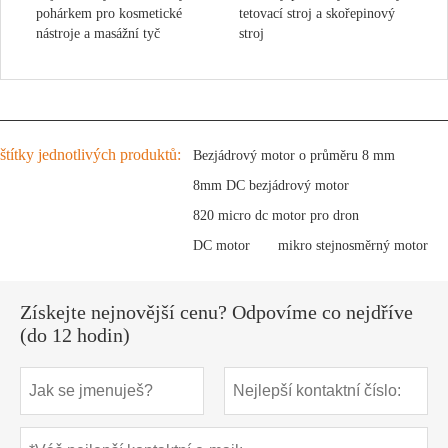
pohárkem pro kosmetické
tetovací stroj a skořepinový
nástroje a masážní tyč
stroj
štítky jednotlivých produktů:
Bezjádrový motor o průměru 8 mm
8mm DC bezjádrový motor
820 micro dc motor pro dron
DC motor
mikro stejnosměrný motor
Získejte nejnovější cenu? Odpovíme co nejdříve
(do 12 hodin)