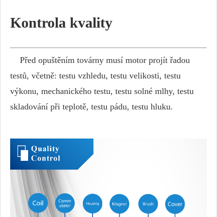
Kontrola kvality
Před opuštěním továrny musí motor projít řadou
testů, včetně: testu vzhledu, testu velikosti, testu
výkonu, mechanického testu, testu solné mlhy, testu
skladování při teplotě, testu pádu, testu hluku.