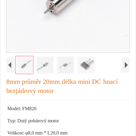
8mm průměr 20mm délka mini DC hnací
bezjádrový motor
Model: FM820
Typ: Dutý pohárový motor
Velikost: φ8,0 mm * L20,0 mm