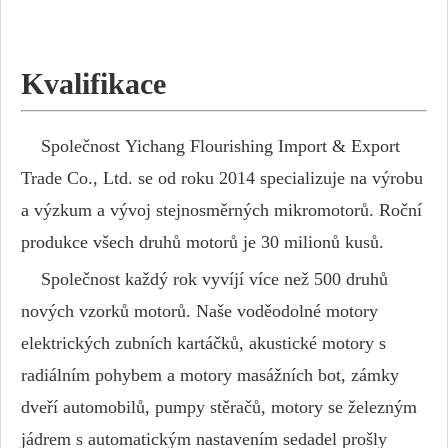
Kvalifikace
Společnost Yichang Flourishing Import & Export
Trade Co., Ltd. se od roku 2014 specializuje na výrobu
a výzkum a vývoj stejnosměrných mikromotorů. Roční
produkce všech druhů motorů je 30 milionů kusů.
Společnost každý rok vyvíjí více než 500 druhů
nových vzorků motorů. Naše voděodolné motory
elektrických zubních kartáčků, akustické motory s
radiálním pohybem a motory masážních bot, zámky
dveří automobilů, pumpy stěračů, motory se železným
jádrem s automatickým nastavením sedadel prošly