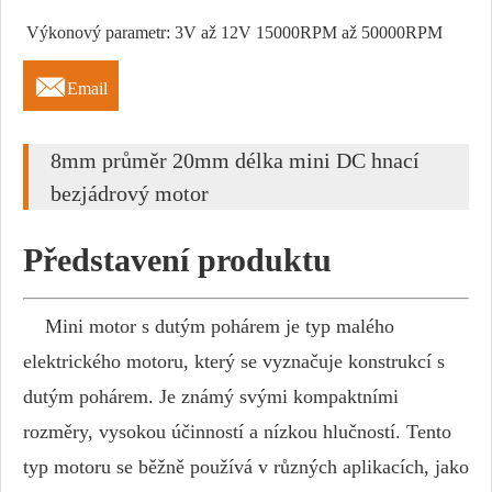
Výkonový parametr: 3V až 12V 15000RPM až 50000RPM

Email
8mm průměr 20mm délka mini DC hnací
bezjádrový motor
Představení produktu
Mini motor s dutým pohárem je typ malého
elektrického motoru, který se vyznačuje konstrukcí s
dutým pohárem. Je známý svými kompaktními
rozměry, vysokou účinností a nízkou hlučností. Tento
typ motoru se běžně používá v různých aplikacích, jako