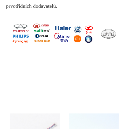
prvotřídních dodavatelů.