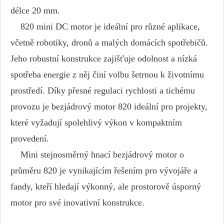
délce 20 mm.
820 mini DC motor je ideální pro různé aplikace,
včetně robotiky, dronů a malých domácích spotřebičů.
Jeho robustní konstrukce zajišťuje odolnost a nízká
spotřeba energie z něj činí volbu šetrnou k životnímu
prostředí. Díky přesné regulaci rychlosti a tichému
provozu je bezjádrový motor 820 ideální pro projekty,
které vyžadují spolehlivý výkon v kompaktním
provedení.
Mini stejnosměrný hnací bezjádrový motor o
průměru 820 je vynikajícím řešením pro vývojáře a
fandy, kteří hledají výkonný, ale prostorově úsporný
motor pro své inovativní konstrukce.