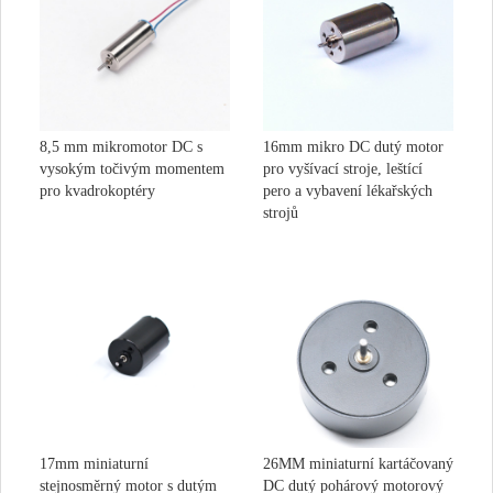
8,5 mm mikromotor DC s
16mm mikro DC dutý motor
vysokým točivým momentem
pro vyšívací stroje, leštící
pro kvadrokoptéry
pero a vybavení lékařských
strojů
17mm miniaturní
26MM miniaturní kartáčovaný
stejnosměrný motor s dutým
DC dutý pohárový motorový