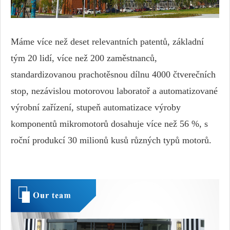
Máme více než deset relevantních patentů, základní
tým 20 lidí, více než 200 zaměstnanců,
standardizovanou prachotěsnou dílnu 4000 čtverečních
stop, nezávislou motorovou laboratoř a automatizované
výrobní zařízení, stupeň automatizace výroby
komponentů mikromotorů dosahuje více než 56 %, s
roční produkcí 30 milionů kusů různých typů motorů.