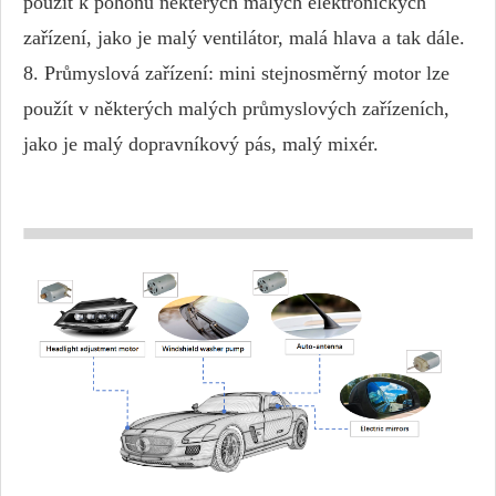
použít k pohonu některých malých elektronických
zařízení, jako je malý ventilátor, malá hlava a tak dále.
8. Průmyslová zařízení: mini stejnosměrný motor lze
použít v některých malých průmyslových zařízeních,
jako je malý dopravníkový pás, malý mixér.