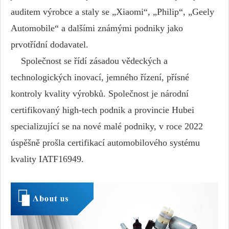
auditem výrobce a staly se „Xiaomi“, „Philip“, „Geely
Automobile“ a dalšími známými podniky jako
prvotřídní dodavatel.
Společnost se řídí zásadou vědeckých a
technologických inovací, jemného řízení, přísné
kontroly kvality výrobků. Společnost je národní
certifikovaný high-tech podnik a provincie Hubei
specializující se na nové malé podniky, v roce 2022
úspěšně prošla certifikací automobilového systému
kvality IATF16949.