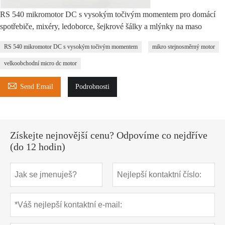
RS 540 mikromotor DC s vysokým točivým momentem pro domácí
spotřebiče, mixéry, ledoborce, šejkrové šálky a mlýnky na maso
RS 540 mikromotor DC s vysokým točivým momentem
mikro stejnosměrný motor
velkoobchodní micro dc motor

Send Email
Podrobnosti
Získejte nejnovější cenu? Odpovíme co nejdříve
(do 12 hodin)