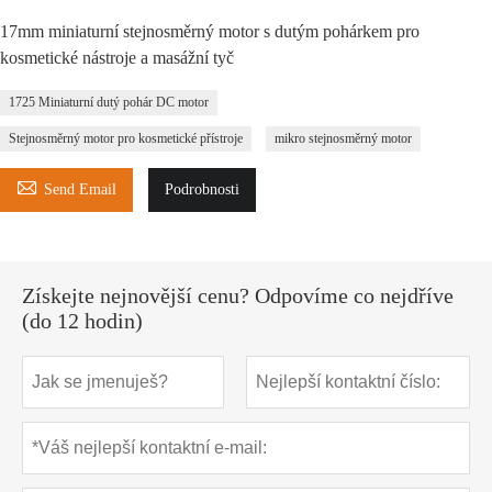
17mm miniaturní stejnosměrný motor s dutým pohárkem pro
kosmetické nástroje a masážní tyč
1725 Miniaturní dutý pohár DC motor
Stejnosměrný motor pro kosmetické přístroje
mikro stejnosměrný motor

Send Email
Podrobnosti
Získejte nejnovější cenu? Odpovíme co nejdříve
(do 12 hodin)